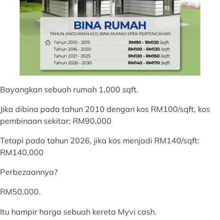
Bayangkan sebuah rumah 1,000 sqft.
Jika dibina pada tahun 2010 dengan kos RM100/sqft, kos
pembinaan sekitar: RM90,000
Tetapi pada tahun 2026, jika kos menjadi RM140/sqft:
RM140,000
Perbezaannya?
RM50,000.
Itu hampir harga sebuah kereta Myvi cash.