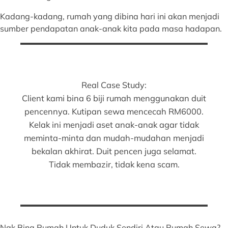
Kadang-kadang, rumah yang dibina hari ini akan menjadi
sumber pendapatan anak-anak kita pada masa hadapan.
Real Case Study:
Client kami bina 6 biji rumah menggunakan duit
pencennya. Kutipan sewa mencecah RM6000.
Kelak ini menjadi aset anak-anak agar tidak
meminta-minta dan mudah-mudahan menjadi
bekalan akhirat. Duit pencen juga selamat.
Tidak membazir, tidak kena scam.
Nak Bina Rumah Untuk Duduk Sendiri Atau Rumah Sewa?