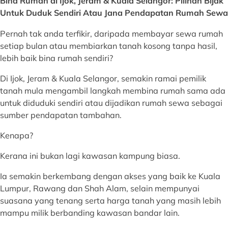
Bina Rumah di Ijok, Jeram & Kuala Selangor: Pilihan Bijak
Untuk Duduk Sendiri Atau Jana Pendapatan Rumah Sewa
Pernah tak anda terfikir, daripada membayar sewa rumah
setiap bulan atau membiarkan tanah kosong tanpa hasil,
lebih baik bina rumah sendiri?
Di Ijok, Jeram & Kuala Selangor, semakin ramai pemilik
tanah mula mengambil langkah membina rumah sama ada
untuk diduduki sendiri atau dijadikan rumah sewa sebagai
sumber pendapatan tambahan.
Kenapa?
Kerana ini bukan lagi kawasan kampung biasa.
Ia semakin berkembang dengan akses yang baik ke Kuala
Lumpur, Rawang dan Shah Alam, selain mempunyai
suasana yang tenang serta harga tanah yang masih lebih
mampu milik berbanding kawasan bandar lain.