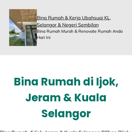
Skip
to
content
Bina Rumah & Kerja Ubahsuai KL,
Selangor & Negeri Sembilan
Bina Rumah Murah & Renovate Rumah Anda
Hari Ini
Bina Rumah di Ijok,
Jeram & Kuala
Selangor