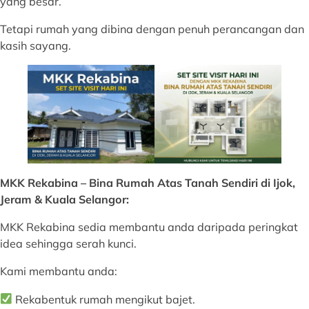
yang besar.
Tetapi rumah yang dibina dengan penuh perancangan dan
kasih sayang.
MKK Rekabina – Bina Rumah Atas Tanah Sendiri di
Ijok,
Jeram & Kuala Selangor
:
MKK Rekabina sedia membantu anda daripada peringkat
idea sehingga serah kunci.
Kami membantu anda:
Rekabentuk rumah mengikut bajet.