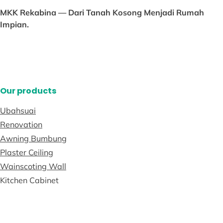
MKK Rekabina — Dari Tanah Kosong Menjadi Rumah
Impian.
Our products
Ubahsuai
Renovation
Awning Bumbung
Plaster Ceiling
Wainscoting Wall
Kitchen Cabinet
Permit Pembinaan
Term Condition & Legal
Hubungi Kami